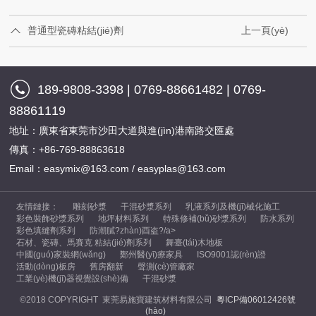
普通型瓷磚粘結(jié)劑
上一頁(yè)
189-9808-3398 | 0769-88661482 | 0769-
88861119
地址：廣東省東莞市沙田大道與進(jìn)港南路交匯處
傳真：+86-769-88863618
Email：easymix@163.com / easyplas@163.com
友情鏈接：
雕刻砂漿
干混砂漿系列
乳液系列及機(jī)械化施工
彩色裝飾砂漿系列
地坪材料系列
特殊修補(bǔ)砂漿系列
防水系列
彩色填縫劑系列
防潮膩?zhàn)酉盗?/a>
石材、瓷磚、馬賽克 粘結(jié)劑系列
舞臺(tái)木地板
中國(guó)家裝網(wǎng)
鄭州醫(yī)療家具
ISO9001認(rèn)證
活動(dòng)板房
舊房翻新
聲測(cè)管廠家
工業(yè)機(jī)器視覺設(shè)備
干混砂漿
©2018 COPYRIGHT 東莞易施寶建筑材料有限公司
粵ICP備06012426號
(hào)