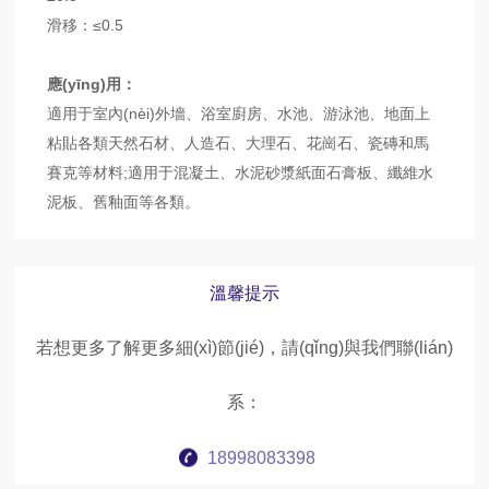
滑移：≤0.5
應(yīng)用：
適用于室內(nèi)外墻、浴室廚房、水池、游泳池、地面上
粘貼各類天然石材、人造石、大理石、花崗石、瓷磚和馬
賽克等材料;適用于混凝土、水泥砂漿紙面石膏板、纖維水
泥板、舊釉面等各類。
溫馨提示
若想更多了解更多細(xì)節(jié)，請(qǐng)與我們聯(lián)
系：
18998083398