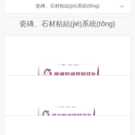
瓷磚、石材粘結(jié)系統(tǒng)
新聞資訊
瓷磚、石材粘結(jié)系統(tǒng)
聯(lián)系我們