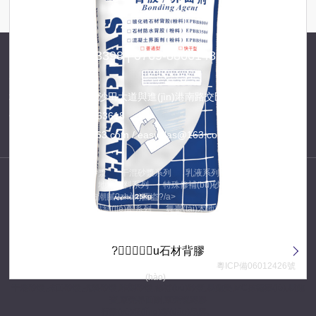
189-9808-3398 | 0769-88661482 | 0769-
88861119
強(qiáng)力型地磚薄貼砂漿
地址：廣東省東莞市沙田大道與進(jìn)港南路交匯處
傳真：+86-769-88863618
Email：easymix@163.com / easyplas@163.com
石材/瓷磚/馬賽克（STA/TA/MZ）粘結(jié)劑系列
友情鏈接：
雕刻砂漿
干混砂漿系列
乳液系列及機(jī)械化施工
彩色裝飾砂漿系列
地坪材料系列
特殊修補(bǔ)砂漿系列
防水系列
彩色填縫劑系列
防潮膩?zhàn)酉盗?/a>
石材、瓷磚、馬賽克 粘結(jié)劑系列
舞臺(tái)木地板
中國(guó)家裝網(wǎng)
鄭州醫(yī)療家具
ISO9001認(rèn)證
活動(dòng)板房
舊房翻新
聲測(cè)管廠家
工業(yè)機(jī)器視覺(jué)設(shè)備
干混砂漿
?；u石材背膠
©2018 COPYRIGHT 東莞易施寶建筑材料有限公司
粵ICP備06012426號
(hào)
干混砂漿,抹面砂漿,
抗裂砂漿
,雕刻砂漿,修補(bǔ)砂漿,易施美,MC抹德樂(lè),易施
寶,東莞界面劑,東莞瓷磚膠
行業(yè)領(lǐng)導(dǎo)品牌。