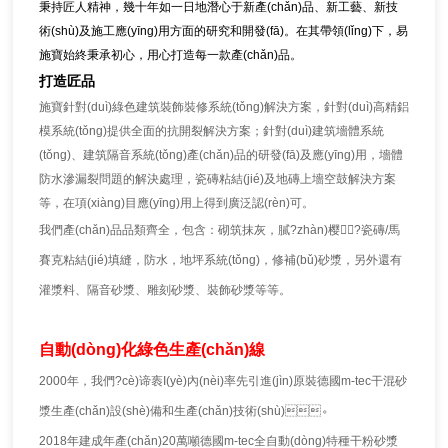
秉持匠人精神，幾十年如一日地潛心于新產(chǎn)品、新工藝、新技
術(shù)及施工應(yīng)用方面的研究和開發(fā)。在其帶領(lǐng)下，易
施寶始終秉承初心，用心打造每一款產(chǎn)品。
打造匠品
施寶針對(duì)綠色建筑裝飾裝修系統(tǒng)解決方案，針對(duì)高精鋁
模系統(tǒng)提供全面的抗開裂解決方案；針對(duì)建筑墻體系統
(tǒng)、建筑隔音系統(tǒng)產(chǎn)品的研發(fā)及應(yīng)用，墻體
防水滲漏裂問題的解決處理，瓷磚粘結(jié)及地磚上墻空鼓解決方案
等，在項(xiàng)目應(yīng)用上得到廣泛認(rèn)可。
我們產(chǎn)品品類齊全，包含：砌筑抹灰，膩?zhàn)樱?瓷磚/馬
賽克粘結(jié)填縫，防水，地坪系統(tǒng)，修補(bǔ)砂漿，另外還有
灌漿料、隔音砂漿、雕刻砂漿、裝飾砂漿等等。
自動(dòng)化綠色生產(chǎn)線
2000年，我們?cè)谛袠I(yè)內(nèi)率先引進(jìn)原裝德國m-tec干混砂
漿生產(chǎn)設(shè)備和生產(chǎn)技術(shù)。
2018年建成年產(chǎn)20萬噸德國m-tec全自動(dòng)特種干粉砂漿