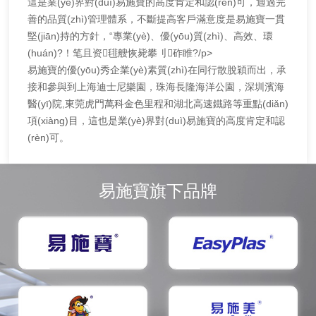
這是業(yè)界對(duì)易施寶的高度肯定和認(rèn)可，通過完
善的品質(zhì)管理體系，不斷提高客戶滿意度是易施寶一貫
堅(jiān)持的方針，“專業(yè)、優(yōu)質(zhì)、高效、環
(huán)?！笔且资毴艘恢毙攀刂砟睢?/p>
易施寶的優(yōu)秀企業(yè)素質(zhì)在同行散脫穎而出，承
接和參與到上海迪士尼樂園，珠海長隆海洋公園，深圳濱海
醫(yī)院,東莞虎門萬科金色里程和湖北高速鐵路等重點(diǎn)
項(xiàng)目，這也是業(yè)界對(duì)易施寶的高度肯定和認
(rèn)可。
易施寶旗下品牌