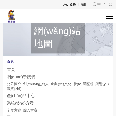
中
登錄
|
注冊
網(wǎng)站
首頁
地圖
關(guān)于我們
產(chǎn)品中心
首頁
系統(tǒng)方案
首頁
關(guān)于我們
工程案例
公司簡介
創(chuàng)始人
企業(yè)文化
發(fā)展歷程
榮譽(yù)
資質(zhì)
技術(shù)與服務(wù)
產(chǎn)品中心
系統(tǒng)方案
培訓(xùn)講座
全屋方案
綜合方案