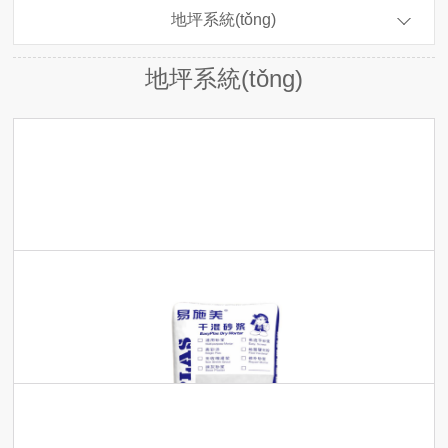
地坪系統(tǒng)
新聞資訊
地坪系統(tǒng)
聯(lián)系我們