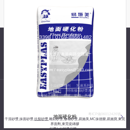
自流平砂漿
189-9808-3398 | 0769-88661482 | 0769-
混凝土密封固化劑
88861119
地址：廣東省東莞市沙田大道與進港南路交匯處
傳真：+86-769-88863618
Email：easymix@163.com / easyplas@163.com
友情鏈接：
雕刻砂漿
干混砂漿系列
乳液系列及機械化施工
彩色裝飾砂漿系列
地坪材料系列
特殊修補砂漿系列
防水系列
彩色填縫劑系列
防潮膩子系列
石材、瓷磚、馬賽克 粘結劑系列
舞臺木地板
中國家裝網(wǎng)
鄭州醫(yī)療家具
ISO9001認證
活動板房
舊房翻新
聲測管廠家
工業(yè)機器視覺設備
干混砂漿
©2018 COPYRIGHT 東莞易施寶建筑材料有限公司
粵ICP備06012426號
地面硬化粉
干混砂漿,抹面砂漿,
抗裂砂漿
,雕刻砂漿,修補砂漿,易施美,MC抹德樂,易施寶,東莞
界面劑,東莞瓷磚膠
行業(yè)領導品牌。